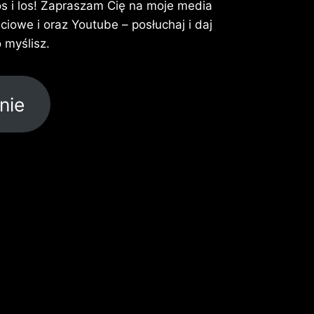
os i los! Zapraszam Cię na moje media
ciowe i oraz Youtube – posłuchaj i daj
 myślisz.
nie