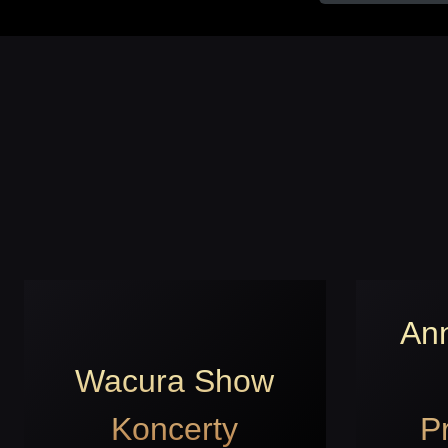
An
Wacura Show
Koncerty
P