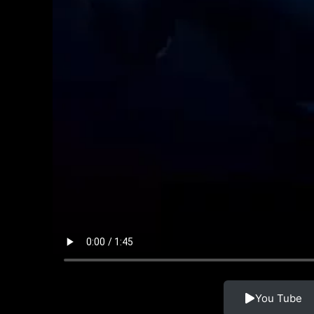
You Tube