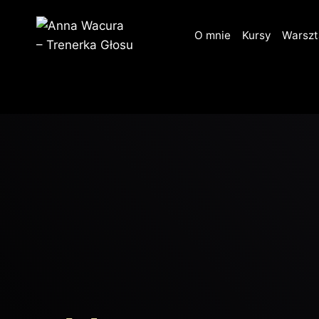
Przejdź
do
O mnie
Kursy
Warszt
treści