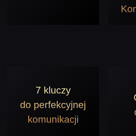
Kon
7 kluczy
do perfekcyjnej
komunikacji