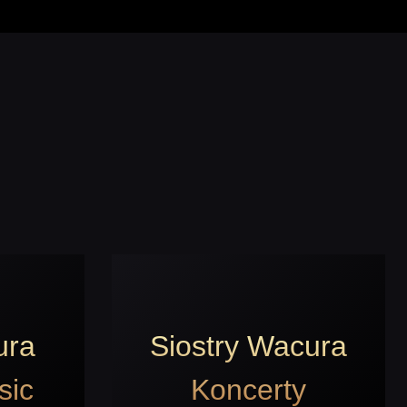
ura
Siostry Wacura
sic
Koncerty