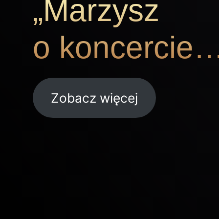
„Marzysz
o koncercie
Zobacz więcej