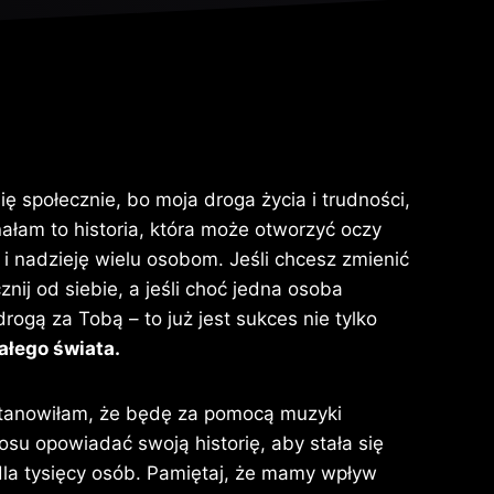
ię społecznie, bo moja droga życia i trudności,
nałam to historia, która może otworzyć oczy
ę i nadzieję wielu osobom. Jeśli chcesz zmienić
znij od siebie, a jeśli choć jedna osoba
drogą za Tobą – to już jest sukces nie tylko
ałego świata.
tanowiłam, że będę za pomocą muzyki
łosu opowiadać swoją historię, aby stała się
 dla tysięcy osób. Pamiętaj, że mamy wpływ