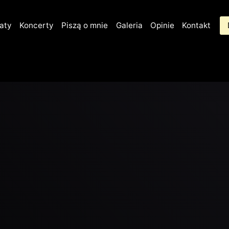
aty
Koncerty
Piszą o mnie
Galeria
Opinie
Kontakt