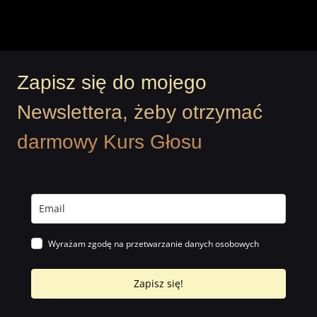
Zapisz się do mojego
Newslettera, żeby otrzymać
darmowy Kurs Głosu
Wyrażam zgodę na przetwarzanie danych osobowych
Zapisz się!